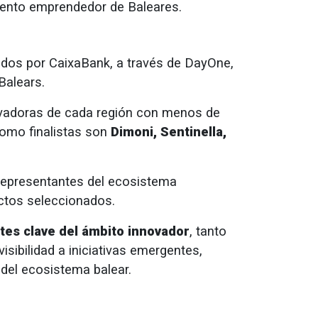
talento emprendedor de Baleares.
ados por CaixaBank, a través de DayOne,
Balears.
vadoras de cada región con menos de
como finalistas son
Dimoni, Sentinella,
 representantes del ecosistema
ectos seleccionados.
tes clave del ámbito innovador
, tanto
isibilidad a iniciativas emergentes,
 del ecosistema balear.