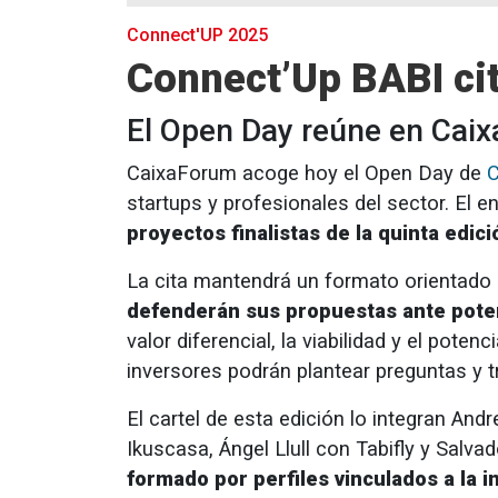
Connect'UP 2025
Connect’Up BABI cit
El Open Day reúne en Caix
CaixaForum acoge hoy el Open Day de
C
startups y profesionales del sector. El 
proyectos finalistas de la quinta edici
La cita mantendrá un formato orientado a
defenderán sus propuestas ante pote
valor diferencial, la viabilidad y el pote
inversores podrán plantear preguntas y t
El cartel de esta edición lo integran A
Ikuscasa, Ángel Llull con Tabifly y Salv
formado por perfiles vinculados a la 