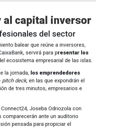
al capital inversor
fesionales del sector
iento balear que reúne a inversores,
CaixaBank, servirá para p
resentar los
del ecosistema empresarial de las islas.
e la jornada,
los emprendedores
e
pitch deck
, en las que expondrán el
tación de tres minutos, empresarios e
on Connect24, Joseba Odriozola con
tas comparecerán ante un auditorio
esión pensada para propiciar el