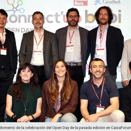
Momento de la celebración del Open Day de la pasada edición en CaixaForum